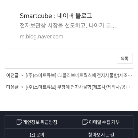
목록
이전글
[(주)스마트큐브] CJ올리브네트웍스에 전자사물함(제조사/제작사/공급사) 설치
다음글
[(주)스마트큐브] 쿠팡에 전자사물함(제조사/제작사/공급사) 설치
개인정보 취급방침
이메일 수집 거부
1:1 문의
찾아오시는 길