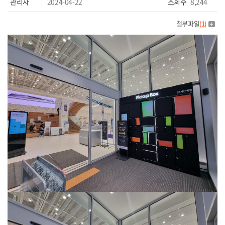
관리자
2024-04-22
조회수
8,244
첨부파일
(
1
)