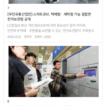
7
[무인유통산업전] 스마트큐브, 택배함·세탁함 기능 결합한
전자보관함 공개
[산업일보]최근 개인정보보호에 대한 중요성이 점차 커지며,
안전하게 택배·우편물을 보관할 수 있는 ‘전자보관함’이 주목받고
있다.오는 6월 27일부터 29일까지 삼성동 코엑스(COEX)에서
2020.10.22
관리자
조회수 : 2,928
개최되는 ‘제9회 스마트테크코리아 &...
6