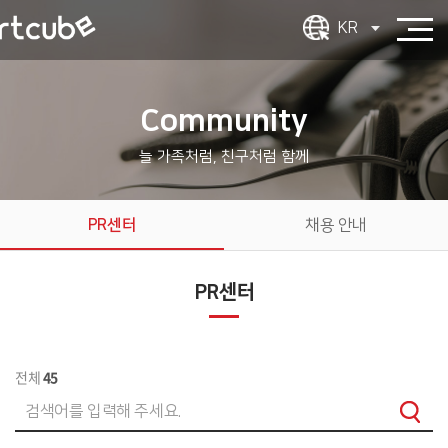
KR
Community
늘 가족처럼, 친구처럼 함께
PR센터
채용 안내
PR센터
전체
45