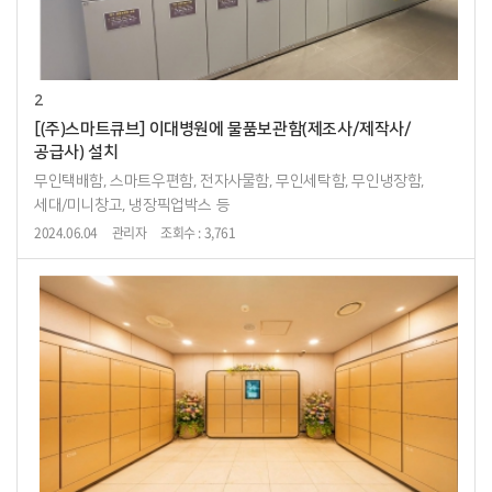
2
[(주)스마트큐브] 이대병원에 물품보관함(제조사/제작사/
공급사) 설치
무인택배함, 스마트우편함, 전자사물함, 무인세탁함, 무인냉장함,
세대/미니창고, 냉장픽업박스 등
2024.06.04
관리자
조회수 : 3,761