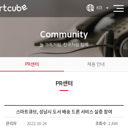
KR
Community
늘 가족처럼, 친구처럼 함께
PR센터
채용 안내
PR센터
스마트큐브, 성남시 도서 배송 드론 서비스 실증 참여
관리자
2022-10-24
조회수
2,484