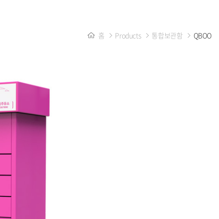
홈
Products
통합보관함
QBOO