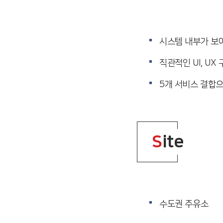
시스템 내부가 보
직관적인 UI, UX
5개 서비스 결합으
S
ite
수도권 주유소